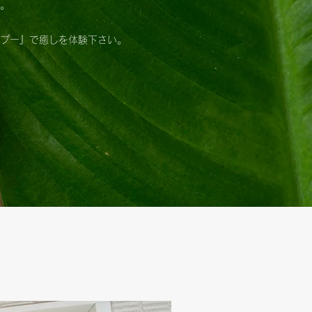
。
プー』で癒しを体験下さい。