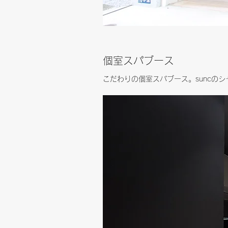
​個室スパブース
こだわりの個室スパブース。suncの