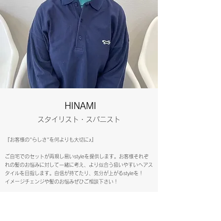
HINAMI
スタイリスト・スパニスト
『お客様の"らしさ"を何よりも大切に♪』
ご自宅でのセットが再現し易いstyleを提供します。お客様それぞ
れの髪のお悩みに対して一緒に考え、より似合う扱いやすいヘアス
タイルを目指します。自信が持てたり、気分が上がるstyleを！
イメージチェンジや髪のお悩みぜひご相談下さい！
ご予約
instagram