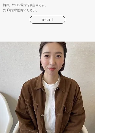
随時、サロン見学を実施中です。
​先ずはお問合せください。
recruit