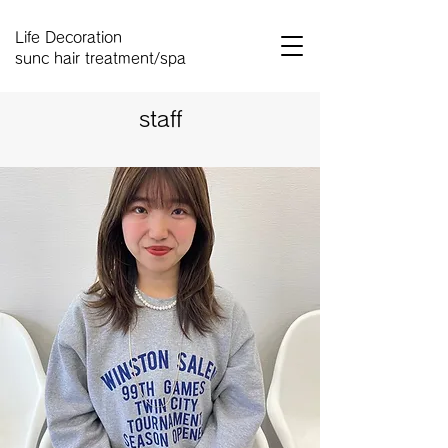
Life Decoration
sunc hair treatment/spa
staff