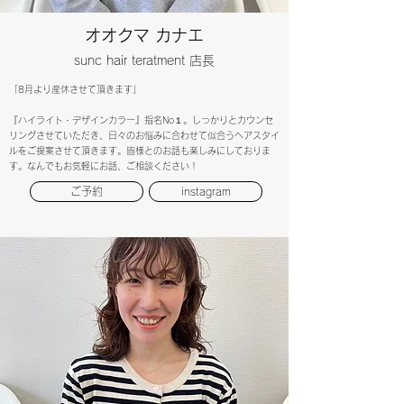
オオクマ カナエ
sunc hair teratment 店長
​「8月より産休させて頂きます」
『ハイライト・デザインカラー』指名No１
​。
しっかりとカウンセ
リングさせていただき、日々のお悩みに合わせて似合うヘアスタイ
ルをご提案させて頂きます。皆様とのお話も楽しみにしておりま
す。なんでもお気軽にお話、ご相談ください！
ご予約
instagram