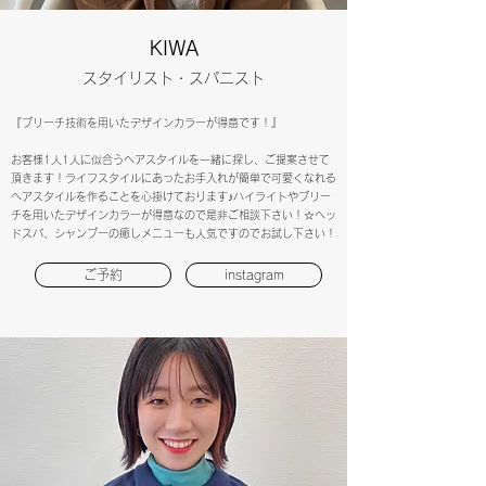
KIWA
​スタイリスト・スパニスト
『ブリーチ技術を用いたデザインカラーが得意です！』
お客様1人1人に似合うヘアスタイルを一緒に探し、ご提案させて
頂きます！ライフスタイルにあったお手入れが簡単で可愛くなれる
ヘアスタイルを作ることを心掛けております♪ハイライトやブリー
チを用いたデザインカラーが得意なので是非ご相談下さい！☆ヘッ
ドスパ、シャンプーの癒しメニューも人気ですのでお試し下さい！
ご予約
instagram