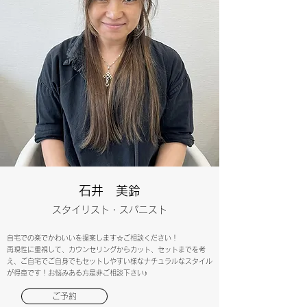
石井 美鈴
スタイリスト・スパニスト
自宅での楽でかわいいを提案します☆ご相談ください！
再現性に重視して、カウンセリングからカット、セットまでを考
え、ご自宅でご自身でもセットしやすい様なナチュラルなスタイル
が得意です！お悩みある方是非ご相談下さい♪
ご予約