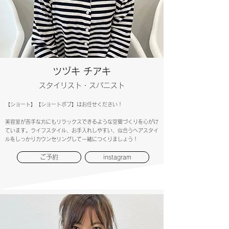
​ツヅキ チアキ
スタイリスト・スパニスト
【ショート】【ショートボブ】はお任せください！
美容室が苦手な方にもリラックスできるような空間づくりを心がけ
ています。ライフスタイル、お手入れしやすい、似合うヘアスタイ
ルをしっかりカウンセリングして一緒につくりましょう！
ご予約
instagram